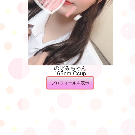
のぞみ
ちゃん
165cm Ccup
プロフィールを表示