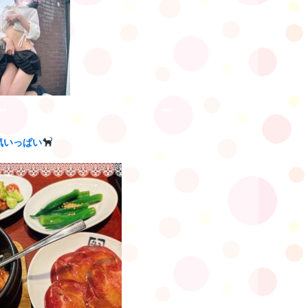
気いっぱい