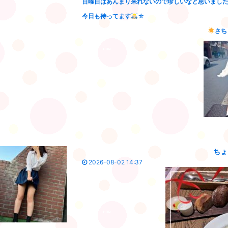
日曜日はあんまり来れないので珍しいなと思いまし
今日も待ってます
☆
さち
ちょ
2026-08-02 14:37