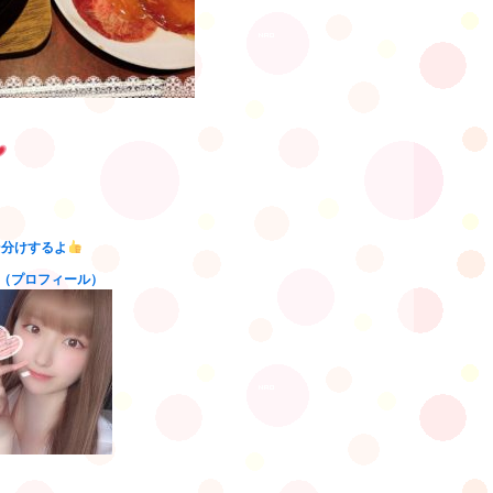
そ分けするよ
（プロフィール）