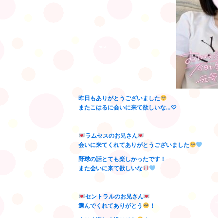
昨日もありがとうございました
またこはるに会いに来て欲しいな…♡
ラムセスのお兄さん
会いに来てくれてありがとうございました
野球の話とても楽しかったです！
また会いに来て欲しいな
セントラルのお兄さん
選んでくれてありがとう
！