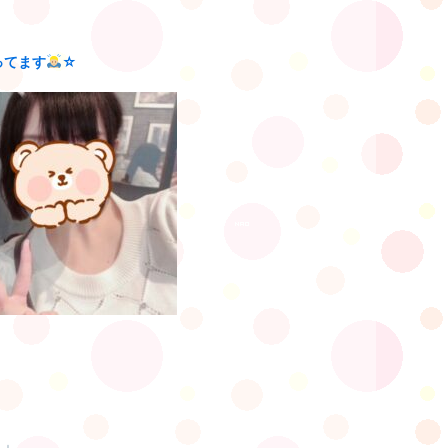
ってます
☆