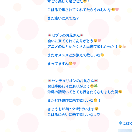
すごく楽しく過ごせた
！
こはるで癒されてくれてたらうれしいな
また逢いに来てね？
ゼブラのお兄さん
会いに来てくれてありがとう
アニメの話とかたくさん出来て楽しかった！
またオススメとか教えて欲しいな
まってますね
センチュリオンのお兄さん
お仕事終わりにありがとう
沖縄の話聞いてとても行きたくなりました笑
またぜひ遊びに来て欲しいな
！
きょうも16時〜21時でいます
こはるに会いに来て欲しいな…♡
こは