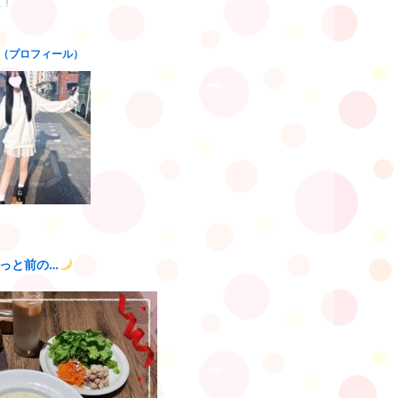
た
（プロフィール）
っと前の…