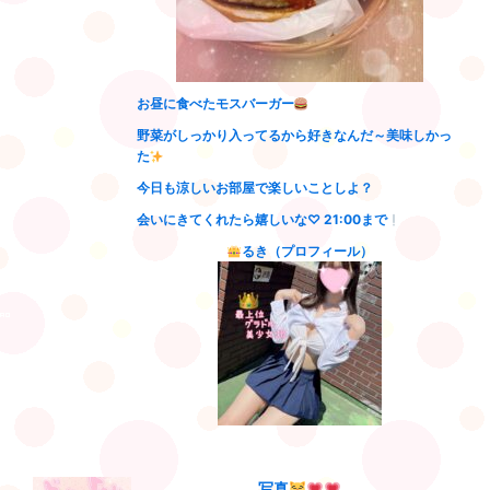
お昼に食べたモスバーガー
野菜がしっかり入ってるから好きなんだ～美味しかっ
た
今日も涼しいお部屋で楽しいことしよ？
会いにきてくれたら嬉しいな♡ 21:00まで
るき（プロフィール）
写真