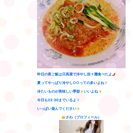
昨日の夜ご飯は日高屋で冷やし担々麺食べたよ
夏ってやっぱり冷やし○○っての多いよね！
冷たいものが美味しい季節
いいよね
今日も22:30までいるよ！
いっぱい遊んでください
さわ（プロフィール）