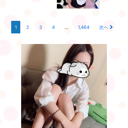
1
2
3
4
…
1,464
次へ