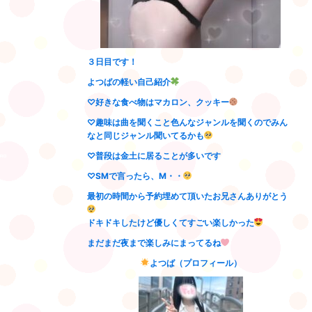
３日目です！
よつばの軽い自己紹介
♡好きな食べ物はマカロン、クッキー
♡趣味は曲を聞くこと色んなジャンルを聞くのでみん
なと同じジャンル聞いてるかも
♡普段は金土に居ることが多いです
♡SMで言ったら、M・・
最初の時間から予約埋めて頂いたお兄さんありがとう
ドキドキしたけど優しくてすごい楽しかった
まだまだ夜まで楽しみにまってるね
よつば（プロフィール）