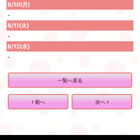
8/10(月)
-
8/11(火)
-
8/12(水)
-
一覧へ戻る
前へ
次へ