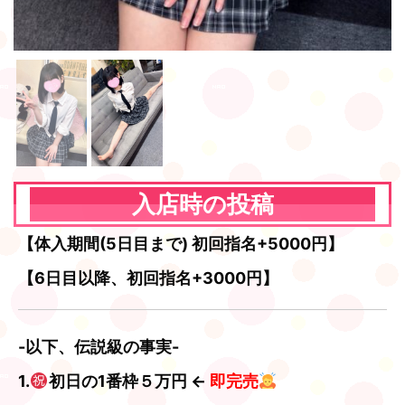
入店時の投稿
【体入期間(5日目まで) 初回指名+5000円】
【6日目以降、初回指名+3000円】
-以下、伝説級の事実-
1.
初日の1番枠５万円 ←
即完売