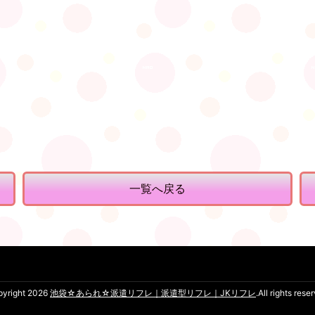
一覧へ戻る
pyright 2026
池袋☆あられ☆派遣リフレ｜派遣型リフレ｜JKリフレ
.All rights rese