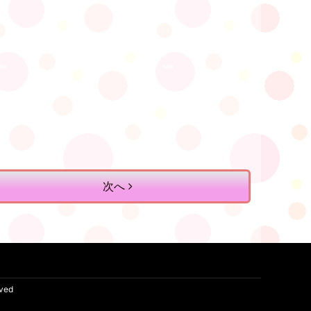
次へ
rved