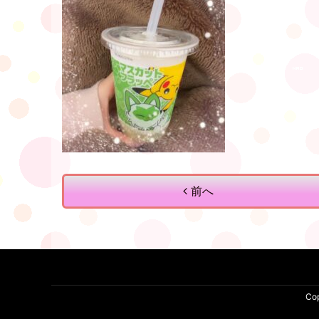
前へ
Co