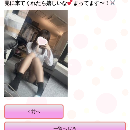
見に来てくれたら嬉しいな
まってます〜！
前へ
一覧へ戻る