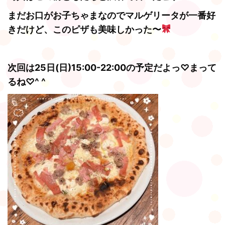
まだお口がお子ちゃまなのでマルゲリータが一番好
きだけど、
このピザも美味しかった〜
次回は25日(日)15:00-22:00の予定だよっ♡まって
るね♡^ ^