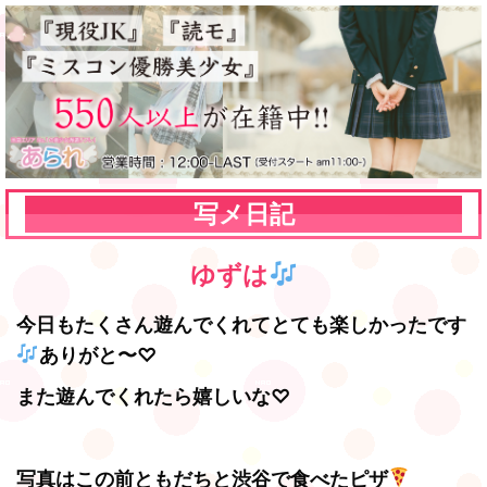
写メ日記
ゆずは
今日もたくさん遊んでくれてとても楽しかったです
ありがと〜♡
また遊んでくれたら嬉しいな♡
写真はこの前ともだちと渋谷で食べたピザ