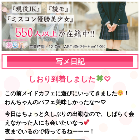
写メ日記
しおり到着しました
♡
この前メイドカフェに遊びにいってきました
！
わんちゃんのパフェ美味しかったな〜♡
今日はちょっと久しぶりの出勤なので、しばらく会
えなかった人にも会いたいなっ
夜までいるので待ってるねーーー！