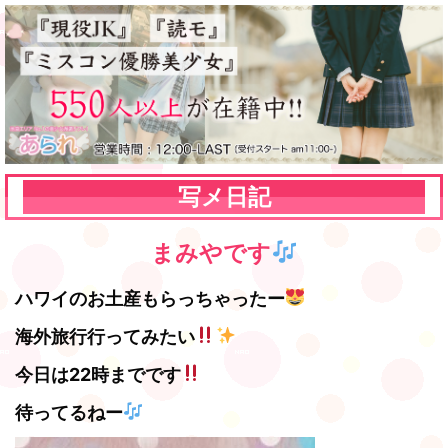
写メ日記
まみやです
ハワイのお土産もらっちゃったー
海外旅行行ってみたい
今日は22時までです
待ってるねー