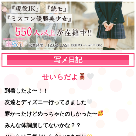
写メ日記
せいらだよ
到着したよ〜！！
友達とディズニー行ってきました
寒かったけどめっちゃたのしかった〜
みんな体調崩してないかな？？