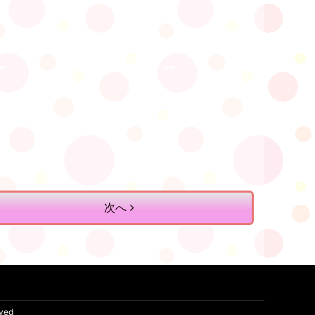
次へ
rved