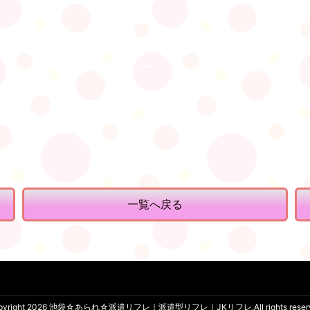
一覧へ戻る
pyright 2026
池袋☆あられ☆派遣リフレ｜派遣型リフレ｜JKリフレ
.All rights rese