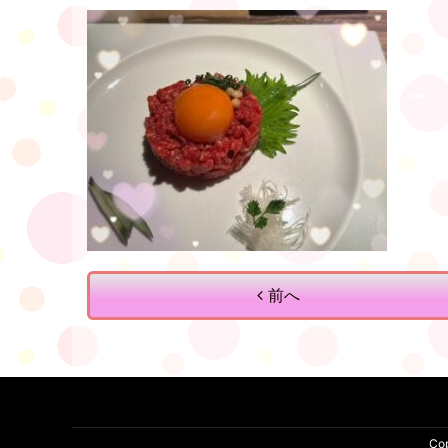
前へ
Co