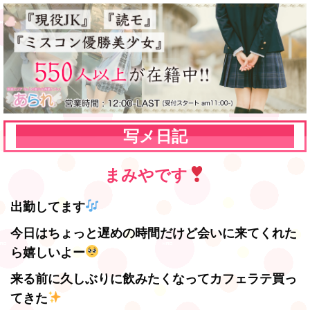
写メ日記
まみやです
出勤してます
今日はちょっと遅めの時間だけど会いに来てくれた
ら嬉しいよー
来る前に久しぶりに飲みたくなってカフェラテ買っ
てきた