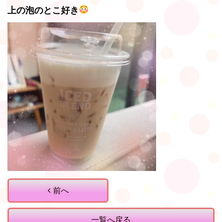
上の泡のとこ好き
前へ
一覧へ戻る