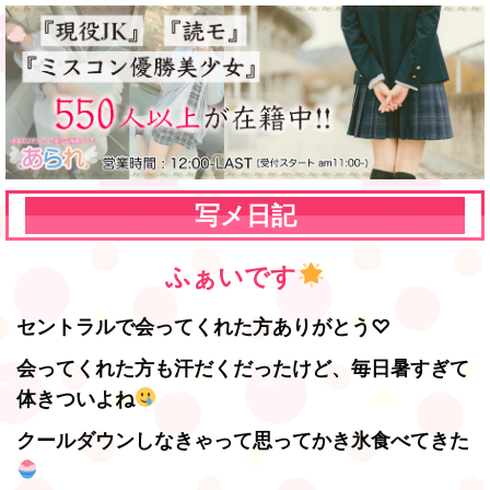
写メ日記
ふぁいです
セントラルで会ってくれた方ありがとう♡
会ってくれた方も汗だくだったけど、毎日暑すぎて
体きついよね
クールダウンしなきゃって思ってかき氷食べてきた