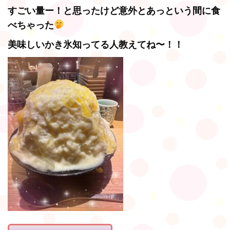
すごい量ー！と思ったけど意外とあっという間に食
べちゃった
美味しいかき氷知ってる人教えてね〜！！