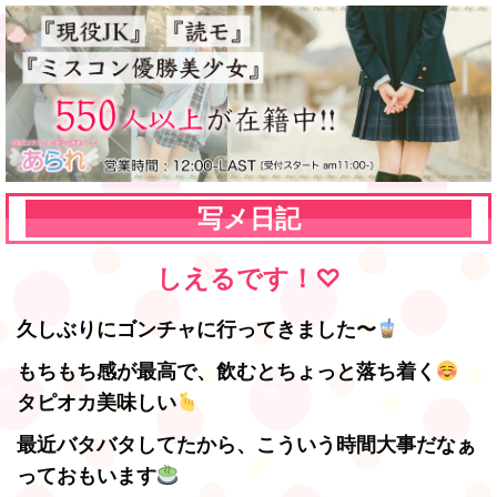
写メ日記
しえるです！♡
久しぶりにゴンチャに行ってきました〜
もちもち感が最高で、飲むとちょっと落ち着く
タピオカ美味しい
最近バタバタしてたから、こういう時間大事だなぁ
っておもいます