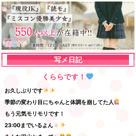
写メ日記
くららです！
お久しぶりです
季節の変わり目にちゃんと体調を崩してた人
もう元気モリモリです！
23:00までいるよん