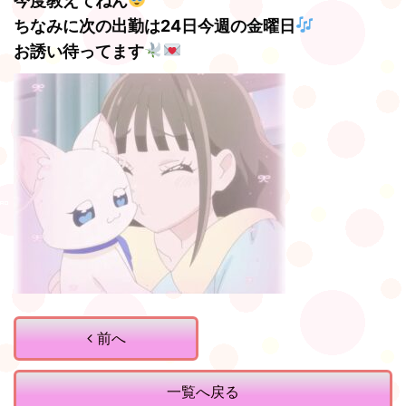
今度教えてねん
ちなみに次の出勤は24日今週の金曜日
お誘い待ってます
前へ
一覧へ戻る