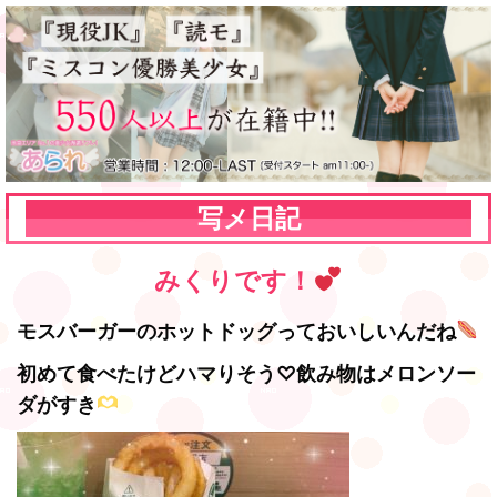
写メ日記
みくりです！
モスバーガーのホットドッグっておいしいんだね
初めて食べたけどハマりそう♡飲み物はメロンソー
ダがすき