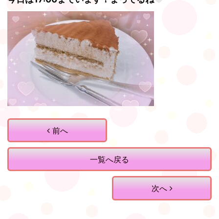
前へ
一覧へ戻る
次へ