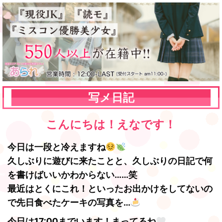
写メ日記
こんにちは！えなです！
今日は一段と冷えますね
久しぶりに遊びに来たことと、久しぶりの日記で何
を書けばいいかわからない……笑
最近はとくにこれ！といったお出かけをしてないの
で先日食べたケーキの写真を…♩
今日は17:00までいます！まってるね