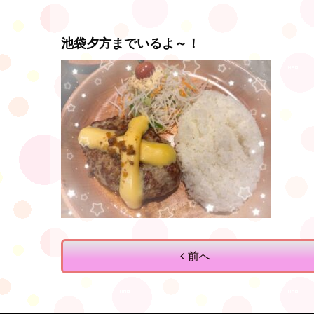
池袋夕方までいるよ～！
前へ