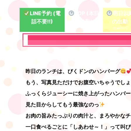
LINE予約 (電
TOP (本日
明日以
話不要!!)
の出勤)
の出勤
昨日のランチは、びくドンのハンバーグ
もう、写真見ただけでお腹空いちゃうでしょ
ふっくらジューシーに焼き上がったハンバー
見た目からしてもう最強なのっ
お肉の旨みたっぷりの肉汁と、まろやかなチ
一口食べるごとに「しあわせ～！」って叫び