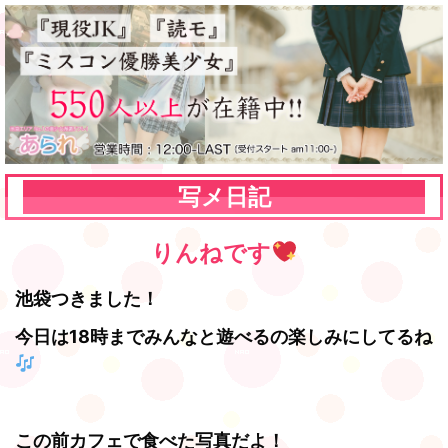
写メ日記
りんねです
池袋つきました！
今日は18時までみんなと遊べるの楽しみにしてるね
この前カフェで食べた写真だよ！