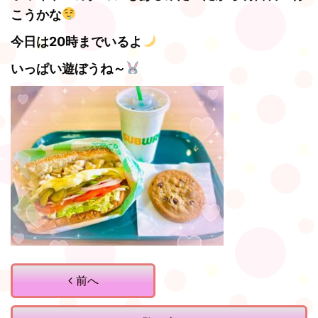
こうかな
今日は20時までいるよ
いっぱい遊ぼうね～
前へ