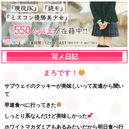
写メ日記
まろです！
サブウェイのクッキーが美味しいって友達から聞い
て
早速食べに行ってきた
しっとり系なんだけど美味しかった
ホワイトマカダミアもあるみたいだから
明日食べ行