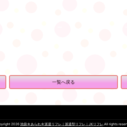
一覧へ戻る
pyright 2026
池袋☆あられ☆派遣リフレ｜派遣型リフレ｜JKリフレ
.All rights rese