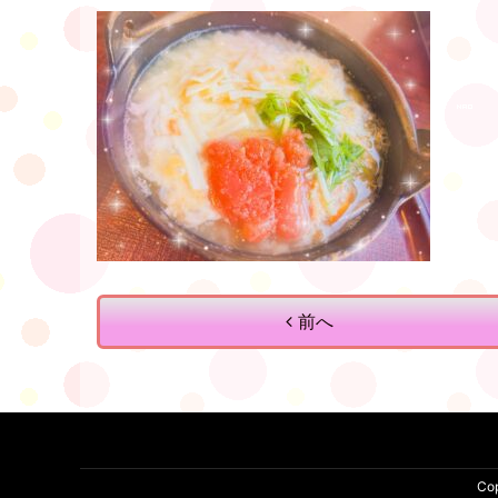
前へ
Co