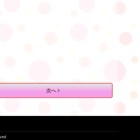
次へ
rved