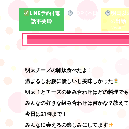
LINE予約 (電
TOP (本日
明日以
話不要!!)
の出勤)
の出勤
明太チーズの雑炊食べたよ！
温まるしお腹に優しいし美味しかった
明太子とチーズの組み合わせはどの料理でも
みんなの好きな組み合わせは何かな？教えて
今日は21時まで！
みんなに会えるの楽しみにしてます