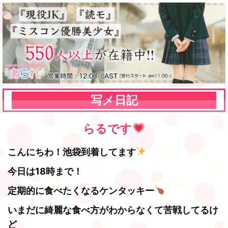
写メ日記
らるです
こんにちわ！池袋到着してます
今日は18時まで！
定期的に食べたくなるケンタッキー
いまだに綺麗な食べ方がわからなくて苦戦してるけ
ど