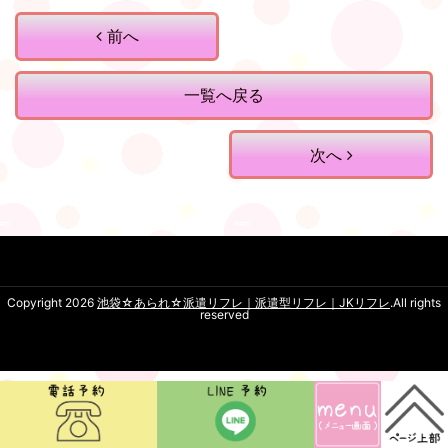
前へ
一覧へ戻る
次へ
Copyright 2026
池袋☆あられ☆派遣リフレ｜派遣型リフレ｜JKリフレ
.All rights
reserved