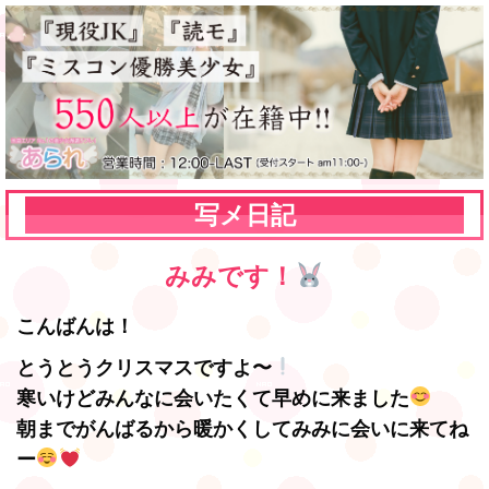
写メ日記
みみです！
こんばんは！
とうとうクリスマスですよ〜
寒いけどみんなに会いたくて早めに来ました
朝までがんばるから暖かくしてみみに会いに来てね
ー