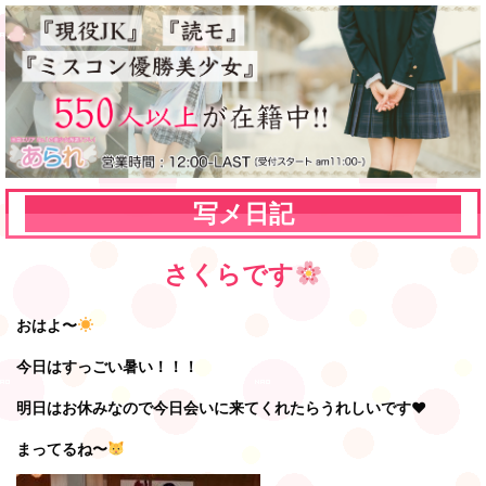
写メ日記
さくらです
おはよ〜
今日はすっごい暑い！！！
明日はお休みなので今日会いに来てくれたらうれしいです♥️
まってるね〜