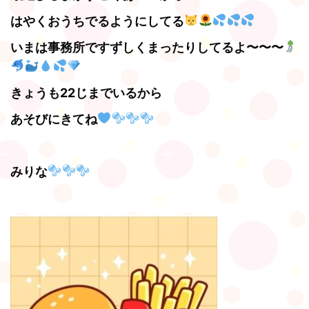
はやくおうちでるようにしてる
いまは事務所ですずしくまったりしてるよ〜〜〜
きょうも22じまでいるから
あそびにきてね
みりな