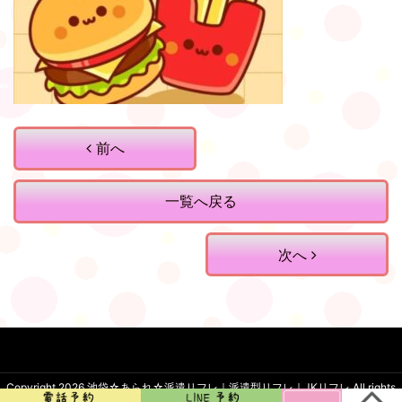
前へ
一覧へ戻る
次へ
Copyright 2026
池袋☆あられ☆派遣リフレ｜派遣型リフレ｜JKリフレ
.All rights
reserved