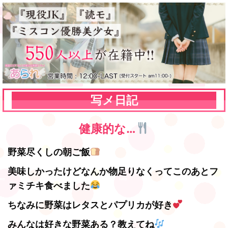
写メ日記
健康的な…
野菜尽くしの朝ご飯
美味しかったけどなんか物足りなくってこのあとフ
ァミチキ食べました
ちなみに野菜はレタスとパプリカが好き
みんなは好きな野菜ある？教えてね