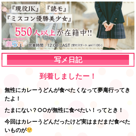
写メ日記
到着しましたー！
無性にカレーうどんが食べたくなって夢庵行ってき
たよ！
たまにない？○○が無性に食べたい！ってとき！
今回はカレーうどんだったけど実はまだまだ食べた
いものが