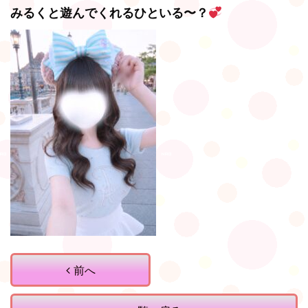
みるくと遊んでくれるひといる〜？
前へ