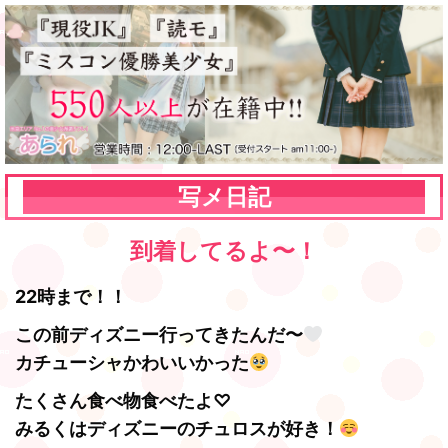
写メ日記
到着してるよ〜！
22時まで！！
この前ディズニー行ってきたんだ〜
カチューシャかわいいかった
たくさん食べ物食べたよ♡
みるくはディズニーのチュロスが好き！