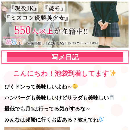
写メ日記
こんにちわ！池袋到着してます
びくドンって美味しいよね～
ハンバーグも美味しいけどサラダも美味しい
最低でも月1は行ってる気がするな～
みんなは頻繁に行くお店ある？教えてね