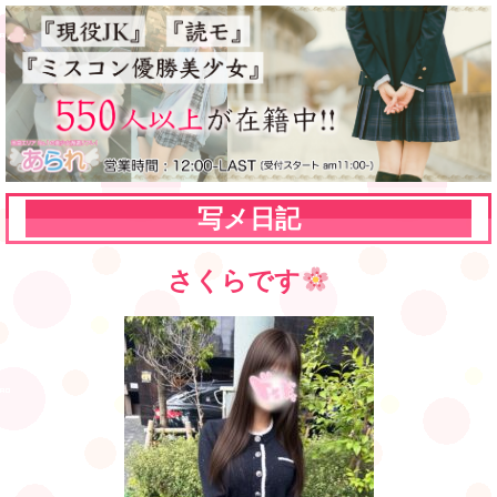
写メ日記
さくらです