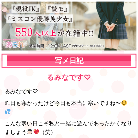
写メ日記
るみなです♡
るみなです♡
昨日も寒かったけど今日も本当に寒いですね〜
こんな寒い日こそ私と一緒に遊んであったかくなり
ましょう
（笑）