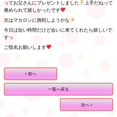
ってお父さんにプレゼントしました
上手だねって
褒められて嬉しかったです
次はマカロンに挑戦しようかな
今日は短い時間だけど会いに来てくれたら嬉しいで
すっ
ご指名お願いします
前へ
一覧へ戻る
次へ