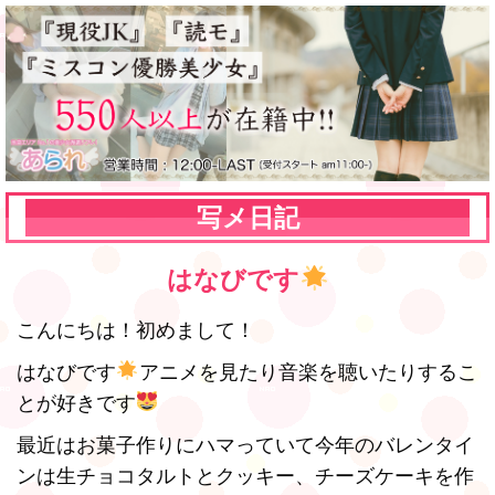
写メ日記
はなびです
こんにちは！初めまして！
はなびです
アニメを見たり音楽を聴いたりするこ
とが好きです
最近はお菓子作りにハマっていて今年のバレンタイ
ンは生チョコタルトとクッキー、チーズケーキを作