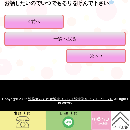
お話したいのでいつでもるりを呼んで下さい
前へ
一覧へ戻る
次へ
Copyright 2026
池袋☆あられ☆派遣リフレ｜派遣型リフレ｜JKリフレ
.All rights
reserved