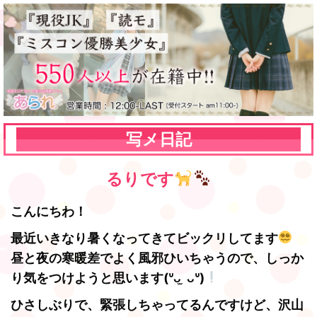
写メ日記
るりです
こんにちわ！
最近いきなり暑くなってきてビックリしてます
昼と夜の寒暖差でよく風邪ひいちゃうので、しっか
り気をつけようと思います(ᐡᴗ ̫ ᴗᐡ)
ひさしぶりで、緊張しちゃってるんですけど、沢山