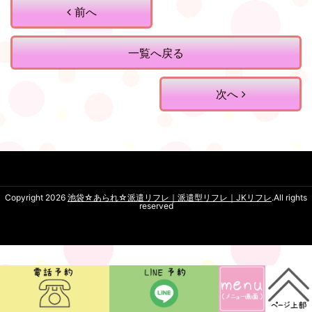
前へ
一覧へ戻る
次へ
Copyright 2026
池袋☆あられ☆派遣リフレ｜派遣型リフレ｜JKリフレ
.All rights
reserved