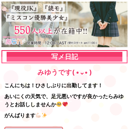
写メ日記
みゆうです( •⌄• )
こんにちは！ひさしぶりに出勤してます！
あいにくの天気で、足元悪いですが良かったらみゆ
うとお話ししませんか
がんばります