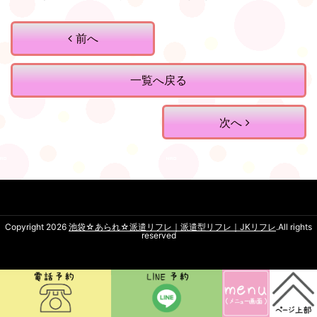
前へ
一覧へ戻る
次へ
Copyright 2026
池袋☆あられ☆派遣リフレ｜派遣型リフレ｜JKリフレ
.All rights
reserved