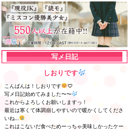
写メ日記
しおりです
こんばんは！しおりです
♡
写メ日記始めてみました〜〜
これからよろしくお願いしますっ！
最近は寒くて体調崩しやすいので暖かくしてくださ
いね…
これはこないだ食べためーっちゃ美味しかったケー