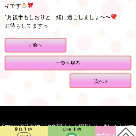
キです
1月後半もしおりと一緒に過ごしましょ〜〜
お待ちしてますっ
前へ
一覧へ戻る
次へ
Copyright 2026
池袋☆あられ☆派遣リフレ｜派遣型リフレ｜JKリフレ
.All rights
reserved