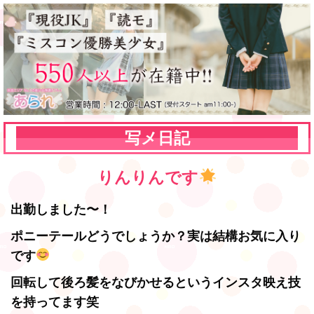
写メ日記
りんりんです
出勤しました〜！
ポニーテールどうでしょうか？実は結構お気に入り
です
回転して後ろ髪をなびかせるというインスタ映え技
を持ってます笑