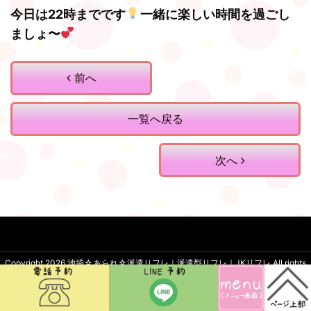
今日は22時までです
一緒に楽しい時間を過ごし
ましょ〜
前へ
一覧へ戻る
次へ
Copyright 2026
池袋☆あられ☆派遣リフレ｜派遣型リフレ｜JKリフレ
.All rights
reserved