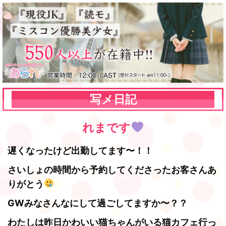
写メ日記
れまです
遅くなったけど出勤してます〜！！
さいしょの時間から予約してくださったお客さんあ
りがとう
GWみなさんなにして過ごしてますか〜？？
わたしは昨日かわいい猫ちゃんがいる猫カフェ行っ