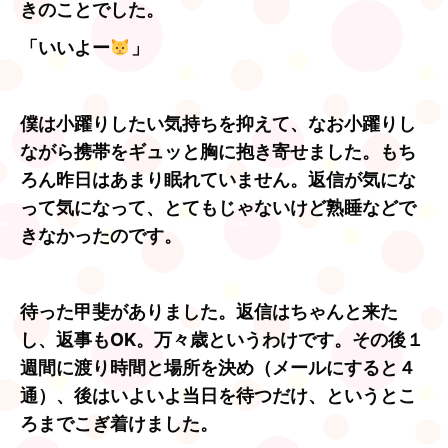
きのことでした。
「いいよー
」
僕は小躍りしたい気持ちを抑えて、なお小躍りし
ながら携帯をギュッと胸に抱き寄せました。もち
ろん昨日はあまり眠れていません。返信が気にな
って気になって、とてもじゃないけど熟睡などで
きなかったのです。
待った甲斐がありました。返信はちゃんと来た
し、返事もOK。万々歳というわけです。その後１
週間に渡り時間と場所を決め（メールにすると４
通）、後はいよいよ当日を待つだけ、というとこ
ろまでこぎ着けました。