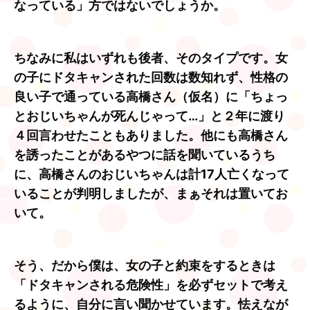
なっている」方ではないでしょうか。
ちなみに私はいずれも後者、そのタイプです。女
の子にドタキャンされた回数は数知れず、性格の
良い子で通っている高橋さん（仮名）に「ちょっ
とおじいちゃんが死んじゃって…」と２年に渡り
４回言わせたこともありました。他にも高橋さん
を誘ったことがあるやつに話を聞いているうち
に、高橋さんのおじいちゃんは計17人亡くなって
いることが判明しましたが、まぁそれは置いてお
いて。
そう、だから僕は、女の子と約束をするときは
「ドタキャンされる危険性」を必ずセットで考え
るように、自分に言い聞かせています。怯えなが