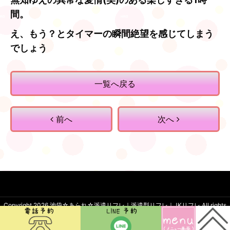
間。
え、もう？とタイマーの瞬間絶望を感じてしまう
でしょう
一覧へ戻る
前へ
次へ
Copyright 2026
池袋☆あられ☆派遣リフレ｜派遣型リフレ｜JKリフレ
.All rights
reserved