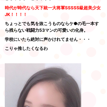
時代が時代なら天下統一大将軍SSSSS級超美少女
JK！！！！
ちょっとでも気を抜こうものならケ●の毛一本す
ら残らない戦闘力53マンの可愛いの化身。
学校にいたら絶対に声かけれてません・・・
こりゃ推したくなるわ