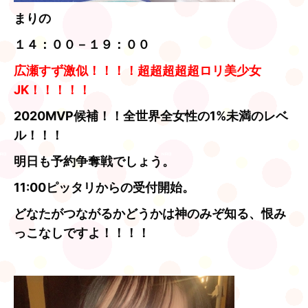
まりの
１４：００－１９：００
広瀬すず激似！！！！超超超超超ロリ美少女
JK！！！！！
2020MVP候補！！全世界全女性の1%未満のレベ
ル！！！
明日も予約争奪戦でしょう。
11:00ピッタリからの受付開始。
どなたがつながるかどうかは神のみぞ知る、恨み
っこなしですよ！！！！