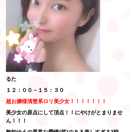
るた
１２：００－１５：３０
超お嬢様清楚系ロリ美少女！！！！！！！
美少女の原点にして頂点！！にやけがとまりませ
ん！！！
無知ゆえの異常な愛情(笑)のある楽しすぎる1時