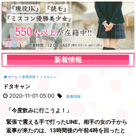
新着情報
ホーム
新着情報
ドタキャン
ドタキャン
2020-11-01 05:00
新着情報
「今度飲みに行こうよ！」
緊張で震える手で打ったLINE。相手の女の子から
返事が来たのは、13時間後の午前4時を回ったと