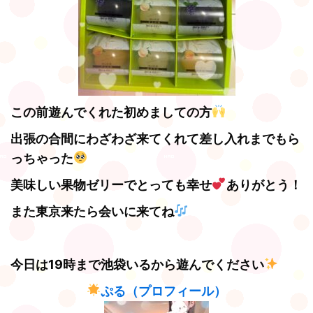
この前遊んでくれた初めましての方
出張の合間にわざわざ来てくれて差し入れまでもら
っちゃった
美味しい果物ゼリーでとっても幸せ
ありがとう！
また東京来たら会いに来てね
今日は19時まで池袋いるから遊んでください
ぷる（プロフィール）