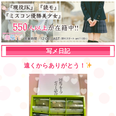
写メ日記
遠くからありがとう！