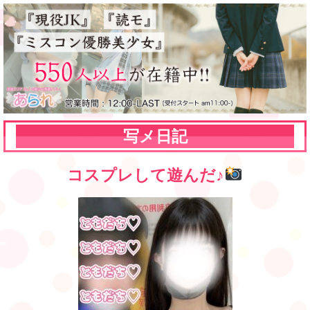
写メ日記
コスプレして遊んだ♪