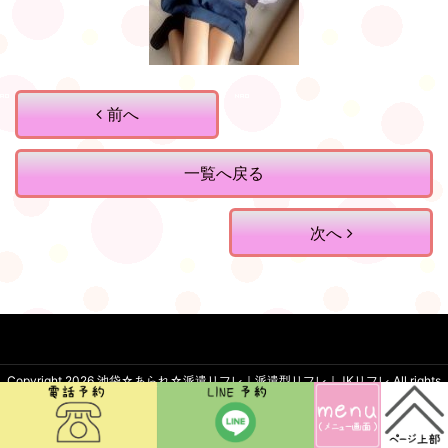
前へ
一覧へ戻る
次へ
Copyright 2026
池袋☆あられ☆派遣リフレ｜派遣型リフレ｜JKリフレ
.All rights
reserved