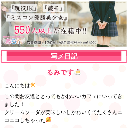
写メ日記
るみです
こんにちは
この間お友達ととってもかわいいカフェにいってき
ました！
クリームソーダが美味しいしかわいくてたくさんニ
コニコしちゃった