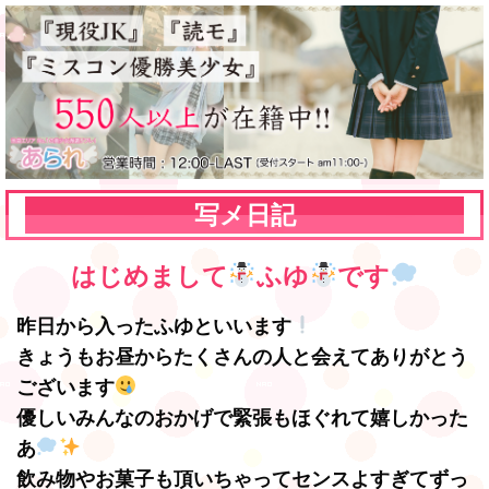
写メ日記
はじめまして
ふゆ
です
昨日から入ったふゆといいます
きょうもお昼からたくさんの人と会えてありがとう
ございます
優しいみんなのおかげで緊張もほぐれて嬉しかった
あ
飲み物やお菓子も頂いちゃってセンスよすぎてずっ