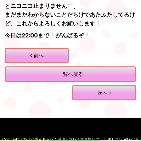
とニコニコ止まりません ᵕ ᵕ̩̩
まだまだわからないことだらけであたふたしてるけ
ど、これからよろしくお願いします
今日は22:00まで
がんばるぞ
前へ
一覧へ戻る
次へ
Copyright 2026
池袋☆あられ☆派遣リフレ｜派遣型リフレ｜JKリフレ
.All rights